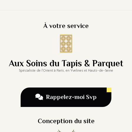
À votre service
Aux Soins du Tapis & Parquet
Spécialiste de l'Orient à Paris, en Yvelines et Hauts-de-Seine
Rappelez-moi Svp
Conception du site