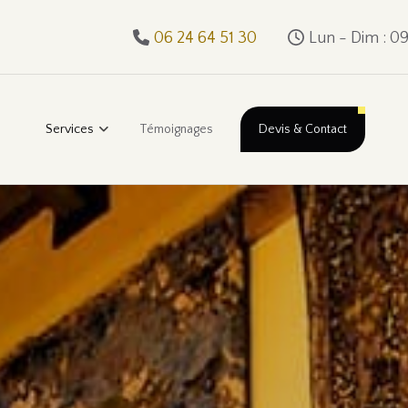
06 24 64 51 30
Lun - Dim : 0
Services
Témoignages
Devis & Contact